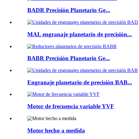
BADR Precisión Planetario Ge...
MAL engranaje planetario de precisión...
BABR Precisión Planetario Ge...
Engranaje planetario de precisión BAB...
Motor de frecuencia variable YVF
Motor hecho a medida