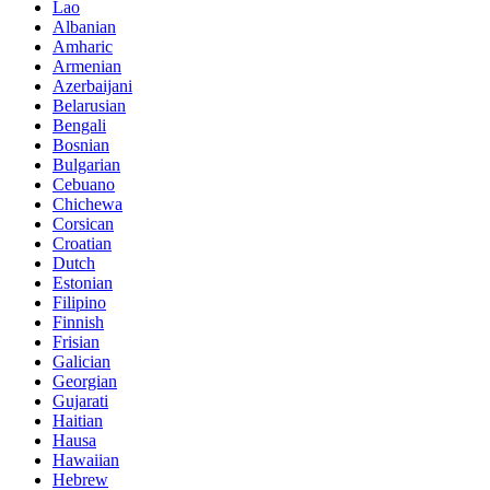
Lao
Albanian
Amharic
Armenian
Azerbaijani
Belarusian
Bengali
Bosnian
Bulgarian
Cebuano
Chichewa
Corsican
Croatian
Dutch
Estonian
Filipino
Finnish
Frisian
Galician
Georgian
Gujarati
Haitian
Hausa
Hawaiian
Hebrew