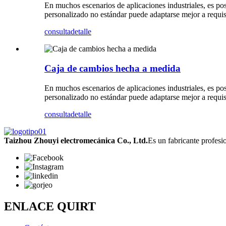
En muchos escenarios de aplicaciones industriales, es pos
personalizado no estándar puede adaptarse mejor a requisi
consulta
detalle
Caja de cambios hecha a medida
En muchos escenarios de aplicaciones industriales, es posi
personalizado no estándar puede adaptarse mejor a requisi
consulta
detalle
Taizhou Zhouyi electromecánica Co., Ltd.
Es un fabricante profesio
ENLACE QUIRT