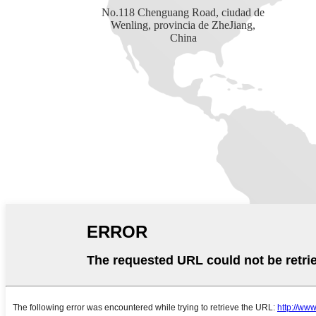
No.118 Chenguang Road, ciudad de
Wenling, provincia de ZheJiang,
China